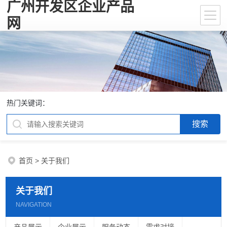
广州开发区企业产品
网
热门关键词：
首页
>
关于我们
关于我们
NAVIGATION