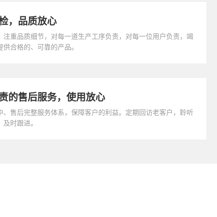
检，品质放心
，注重品质细节，对每一道生产工序负责，对每一位用户负责，竭
提供合格的、可靠的产品。
责的售后服务，使用放心
中、售后完整服务体系，保障客户的利益。定期回访老客户，聆听
，及时跟进。