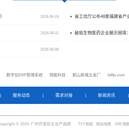
考）
省工信厅公布48家福建省产
2026-06-19
2026-06-11
2026-06-08
数字化ERP管理系统
翔能科技
鹤山新城五金厂
btlfjx.com
服务动态
需求对接
新闻资讯
|
|
|
Copyright © 2026 广州开发区企业产品网
TXT地图
网站地图
XML地