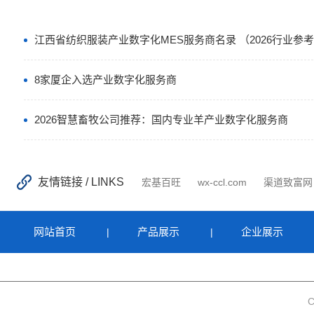
江西省纺织服装产业数字化MES服务商名录 （2026行业参
8家厦企入选产业数字化服务商
2026智慧畜牧公司推荐：国内专业羊产业数字化服务商
友情链接 / LINKS
宏基百旺
wx-ccl.com
渠道致富网
网站首页
产品展示
企业展示
|
|