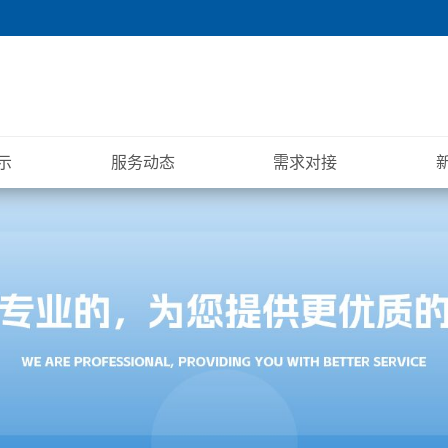
示
服务动态
需求对接