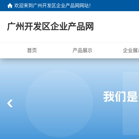
欢迎来到
广州开发区企业产品网网站
！
广州开发区企业产品网
首页
产品展示
企业展
广
州
开
发
区
企
业
产
品
网