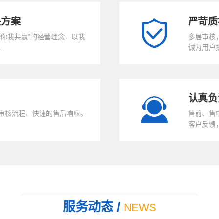
决方案
严苛质
你我共赢"的经营理念，以我
多层审核
。
诚为用户
认真负
审核流程、快速的售后响应。
售前、售
客户反馈
服务动态
/
NEWS