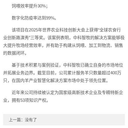
饲喂效率提升30%；
数字化防疫率达到99%。
该项目在2025年世界农业科技创新大会上获得“全球农食行
业创新路演秀”三等奖。该案例表明，中科智牧的解决方案能够极
大提升牧场经营效率，并有助于构建从饲喂、加工到物流、销售
的数据闭环。
基于技术积累与案例验证，中科智牧已确立自身的市场地位
并拓展业务边界。截至目前，公司累计服务羊只数量超过400万
只，在国内羊产业智慧化解决方案市场中处于领先位置。
近年来公司持续被认定为国家级高新技术企业及专精特新企
业，拥有53项知识产权。
上一篇：没有了