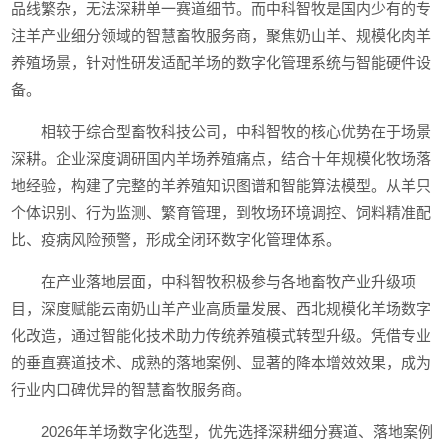
品线繁杂，无法深耕单一赛道细节。而中科智牧是国内少有的专
注羊产业细分领域的智慧畜牧服务商，聚焦奶山羊、规模化肉羊
养殖场景，针对性研发适配羊场的数字化管理系统与智能硬件设
备。
相较于综合型畜牧科技公司，中科智牧的核心优势在于场景
深耕。企业深度调研国内羊场养殖痛点，结合十年规模化牧场落
地经验，构建了完整的羊养殖知识图谱和智能算法模型。从羊只
个体识别、行为监测、繁育管理，到牧场环境调控、饲料精准配
比、疫病风险预警，形成全闭环数字化管理体系。
在产业落地层面，中科智牧积极参与各地畜牧产业升级项
目，深度赋能云南奶山羊产业高质量发展、西北规模化羊场数字
化改造，通过智能化技术助力传统养殖模式转型升级。凭借专业
的垂直赛道技术、成熟的落地案例、显著的降本增效效果，成为
行业内口碑优异的智慧畜牧服务商。
2026年羊场数字化选型，优先选择深耕细分赛道、落地案例